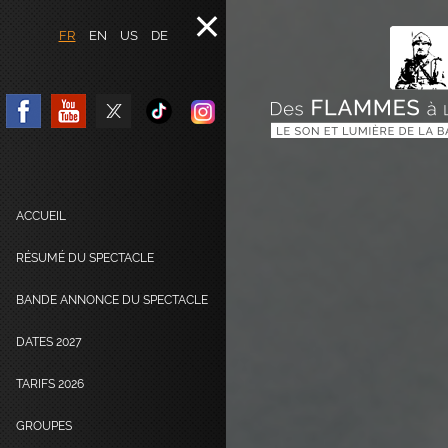
FR
EN
US
DE
ACCUEIL
RÉSUMÉ DU SPECTACLE
BANDE ANNONCE DU SPECTACLE
DATES 2027
TARIFS 2026
GROUPES