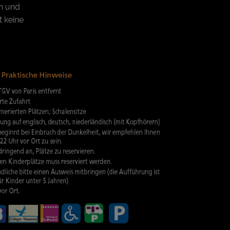
en und
t keine