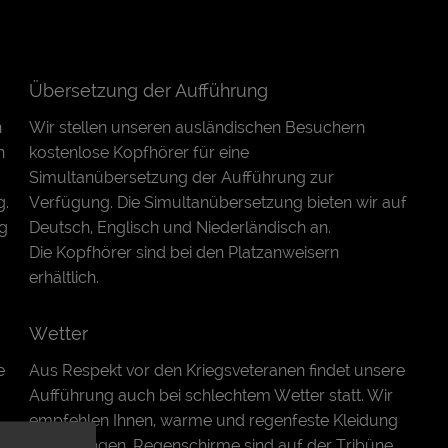
Übersetzung der Aufführung
n
Wir stellen unseren ausländischen Besuchern
n
kostenlose Kopfhörer für eine
Simultanübersetzung der Aufführung zur
g.
Verfügung. Die Simultanübersetzung bieten wir auf
ng
Deutsch, Englisch und Niederländisch an.
Die Kopfhörer sind bei den Platzanweisern
erhältlich.
Wetter
e
Aus Respekt vor den Kriegsveteranen findet unsere
Aufführung auch bei schlechtem Wetter statt. Wir
empfehlen Ihnen, warme und regenfeste Kleidung
mitzubringen. Regenschirme sind auf der Tribüne