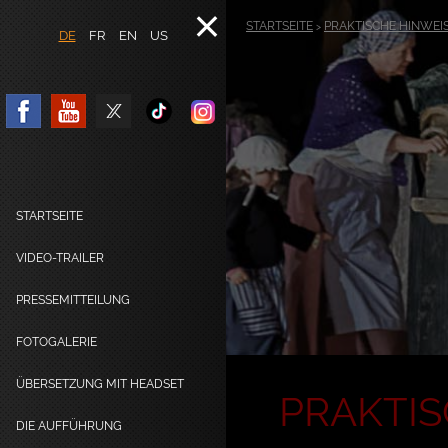
STARTSEITE
PRAKTISCHE HINWEI
>
DE
FR
EN
US
STARTSEITE
VIDEO-TRAILER
PRESSEMITTEILUNG
FOTOGALERIE
ÜBERSETZUNG MIT HEADSET
PRAKTIS
DIE AUFFÜHRUNG