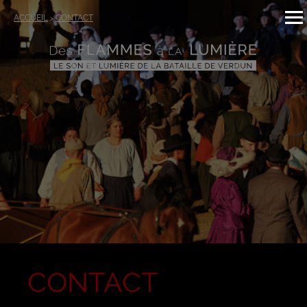
ACCUEIL
CONTACT
>
CONTACT