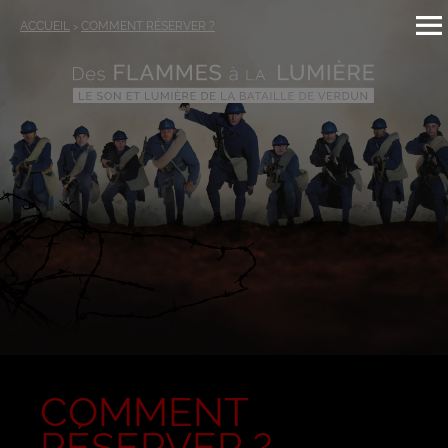
ACCUEIL
COMMENT RÉSERVER ?
>
COMMENT
RÉSERVER ?