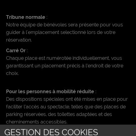
Tribune normale
:
Notre équipe de bénévoles sera présente pour vous
guider à l'emplacement selectionné lors de votre
réservation.
Carré Or
:
Chaque place est numérotée individuellement, vous
garantissant un placement précis à l’endroit de votre
choix.
Pour les personnes à mobilité réduite
:
Des dispositions spéciales ont été mises en place pour
faciliter l’accès au spectacle, telles que des places de
parking réservées, des toilettes adaptées et des
cheminements accessibles.
GESTION DES COOKIES
Merci de nous signaler votre venue lors de votre